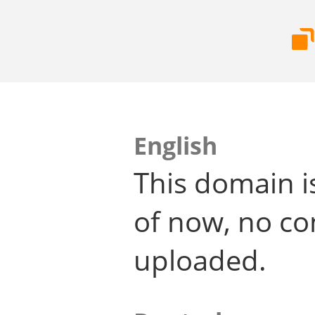
English
This domain i
of now, no co
uploaded.