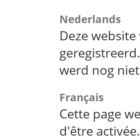
Nederlands
Deze website 
geregistreer
werd nog niet
Français
Cette page we
d'être activée.