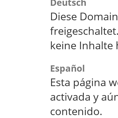
Deutsch
Diese Domain
freigeschalte
keine Inhalte 
Español
Esta página w
activada y aú
contenido.